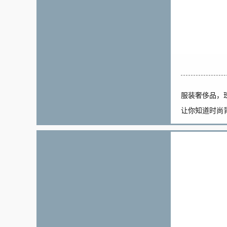
服装奢侈品，
让你知道时尚