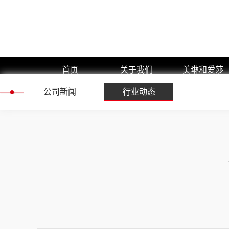
首页
关于我们
美琳和爱莎
公司新闻
公司简介
行业动态
美琳和爱莎
加入我们
作品介绍
产品中心