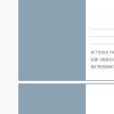
除了在阳光下晒
后面《她游记
我们有钱姐妹