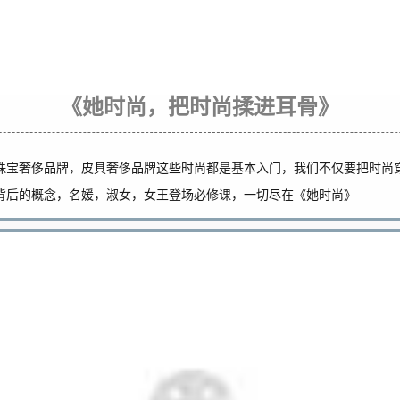
《她时尚，把时尚揉进耳骨》
珠宝奢侈品牌，
皮具奢侈品牌这些时尚都是基本入门，我们不仅要把时尚
背后的概念，名媛，淑女，女王登场必修课，一切尽在《她时尚》