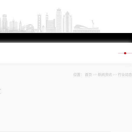
位置：
首页
>>
新闻资讯
>>
行业动态
莎